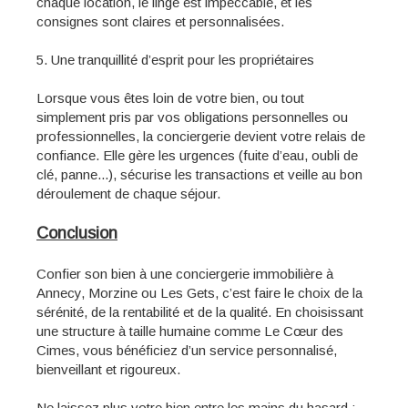
chaque location, le linge est impeccable, et les
consignes sont claires et personnalisées.
5. Une tranquillité d’esprit pour les propriétaires
Lorsque vous êtes loin de votre bien, ou tout
simplement pris par vos obligations personnelles ou
professionnelles, la conciergerie devient votre relais de
confiance. Elle gère les urgences (fuite d’eau, oubli de
clé, panne...), sécurise les transactions et veille au bon
déroulement de chaque séjour.
Conclusion
Confier son bien à une conciergerie immobilière à
Annecy, Morzine ou Les Gets, c’est faire le choix de la
sérénité, de la rentabilité et de la qualité. En choisissant
une structure à taille humaine comme Le Cœur des
Cimes, vous bénéficiez d’un service personnalisé,
bienveillant et rigoureux.
Ne laissez plus votre bien entre les mains du hasard :