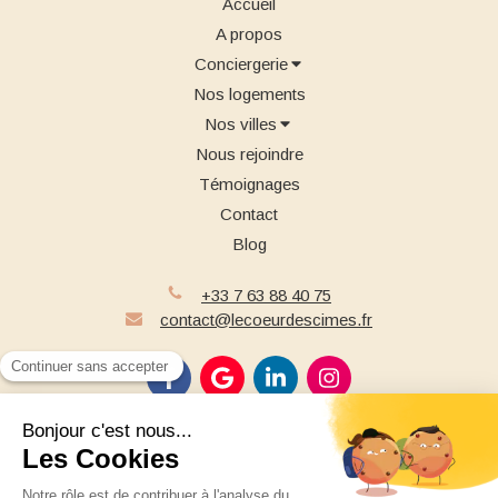
Accueil
A propos
Conciergerie
Nos logements
Nos villes
Nous rejoindre
Témoignages
Contact
Blog
+33 7 63 88 40 75
contact@lecoeurdescimes.fr
Plan du site