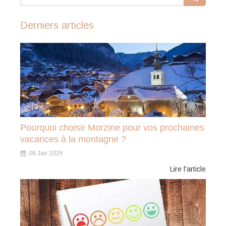
Derniers articles
Pourquoi choisir Morzine pour vos prochaines
vacances à la montagne ?
09 Jan 2026
Lire l'article