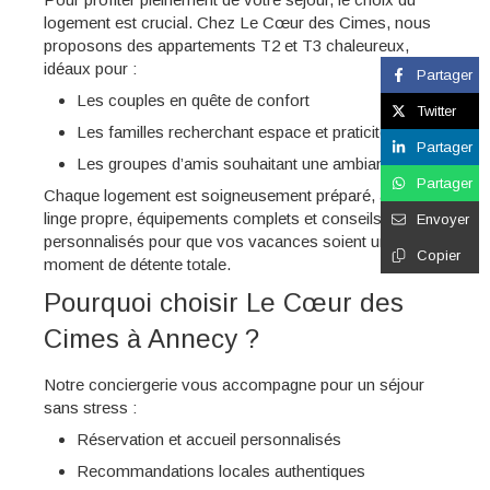
logement est crucial. Chez Le Cœur des Cimes, nous
proposons des appartements T2 et T3 chaleureux,
idéaux pour :
Partager
Les couples en quête de confort
Twitter
Les familles recherchant espace et praticité
Partager
Les groupes d’amis souhaitant une ambiance cosy
Partager
Chaque logement est soigneusement préparé, avec
linge propre, équipements complets et conseils
Envoyer
personnalisés pour que vos vacances soient un
Copier
moment de détente totale.
Pourquoi choisir Le Cœur des
Cimes à Annecy ?
Notre conciergerie vous accompagne pour un séjour
sans stress :
Réservation et accueil personnalisés
Recommandations locales authentiques