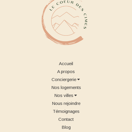
Accueil
A propos
Conciergerie
Nos logements
Nos villes
Nous rejoindre
Témoignages
Contact
Blog