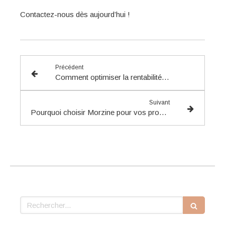
Contactez-nous dès aujourd’hui !
Précédent
Comment optimiser la rentabilité de votre location courte durée en Haute-Savoie ?
Suivant
Pourquoi choisir Morzine pour vos prochaines vacances à la montagne ?
Rechercher